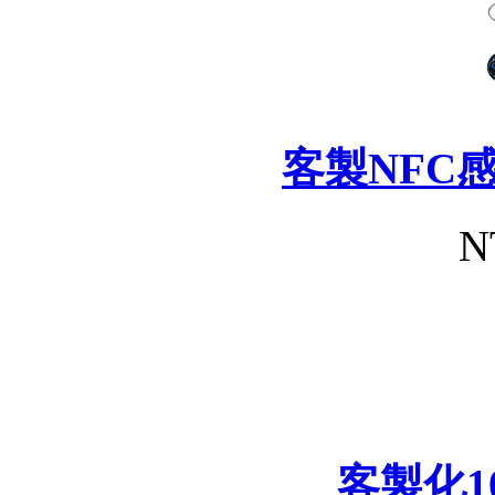
客製NFC
N
客製化1