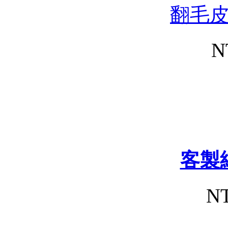
翻毛
N
客製
NT