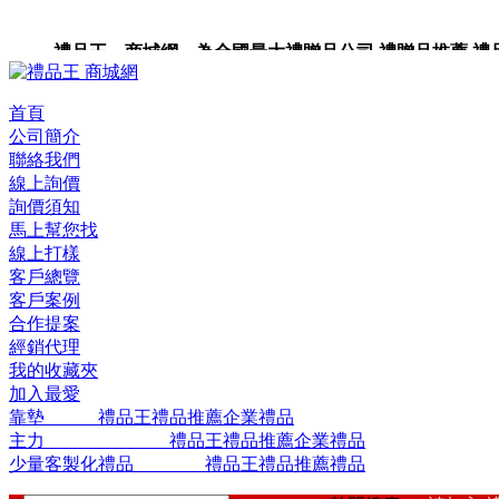
禮品王 商城網 為全國最大禮贈品公司,禮贈品推薦,禮品,
品包裝,禮品卡,企業禮品,禮品小物,高級禮品,禮品網站。
首頁
公司簡介
聯絡我們
線上詢價
詢價須知
馬上幫您找
線上打樣
客戶總覽
客戶案例
合作提案
經銷代理
我的收藏夾
加入最愛
靠墊 禮品王禮品推薦企業禮品
主力 禮品王禮品推薦企業禮品
少量客製化禮品 禮品王禮品推薦禮品