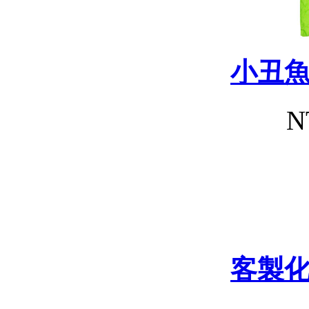
小丑
N
客製