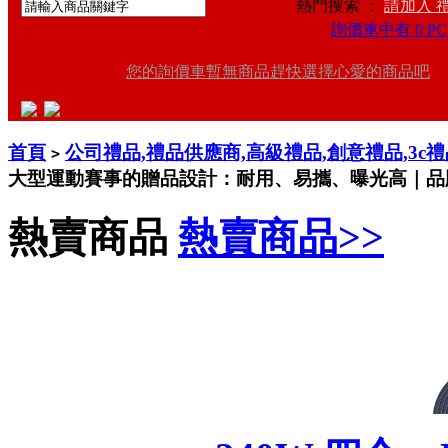
熱門搜索 ：
請加入 
詢價車中有 0 PC
您的詢價車暫無商品趕快選擇心愛的商品吧
首頁
公司禮品,禮品供應商,高級禮品,創意禮品,3c
>
大型運動賽事的贈品設計：耐用、易攜、曝光高｜品
熱賣商品
熱賣商品>>