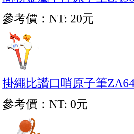
參考價：
NT: 20元
掛繩比讚口哨原子筆
ZA64
參考價：
NT: 0元