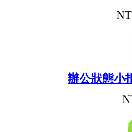
NT
辦公狀態小
N