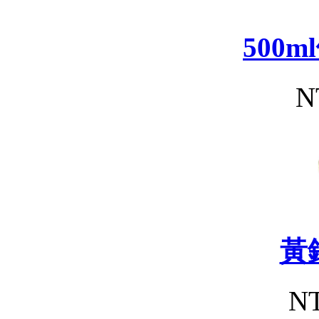
500
N
黃
NT