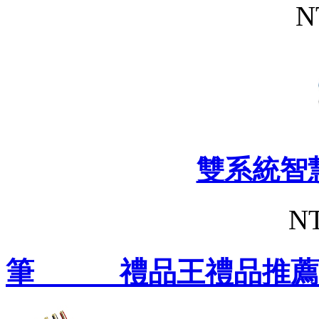
N
雙系統智
NT
筆 禮品王禮品推薦