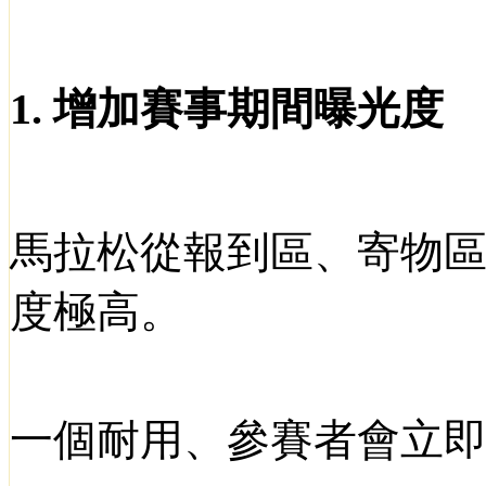
1.
增加賽事期間曝光度
馬拉松從報到區、寄物
度極高。
一個耐用、參賽者會立