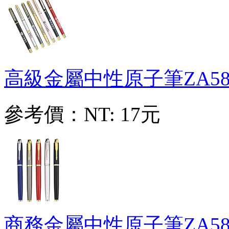
高級金屬中性原子筆
ZA58
參考價：
NT: 17元
商務金屬中性原子筆
ZA58