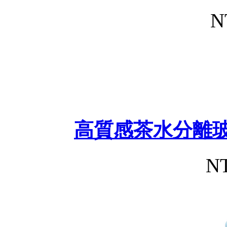
N
高質感茶水分離玻
NT