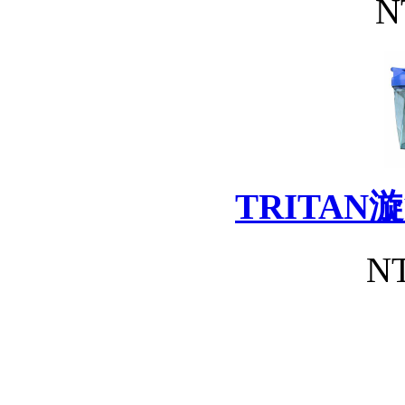
N
TRITA
NT