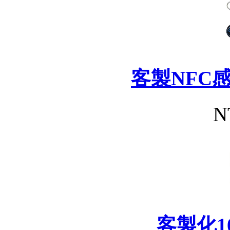
客製NFC
N
客製化1