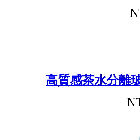
N
高質感茶水分離玻
NT