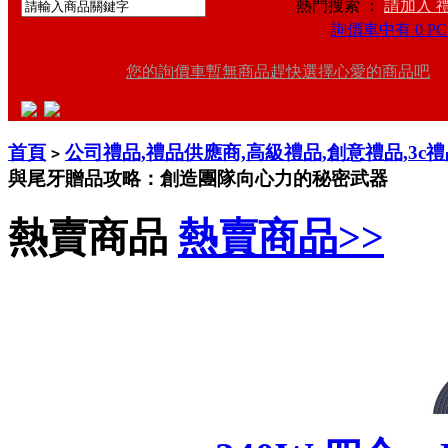
熱門搜索 ：
請加入 
詢價車中有 0 PC
您的詢價車暫無商品趕快選擇心愛的商品吧
首頁
公司禮品,禮品供應商,高級禮品,創意禮品,3c
>
與尾牙贈品攻略：創造團隊向心力的秘密武器
熱賣商品
熱賣商品>>