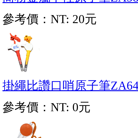
參考價：
NT: 20元
掛繩比讚口哨原子筆
ZA64
參考價：
NT: 0元