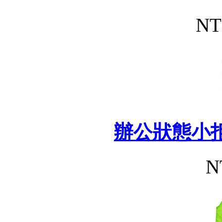
NT
辦公狀態小
N