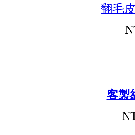
翻毛
N
客製
NT