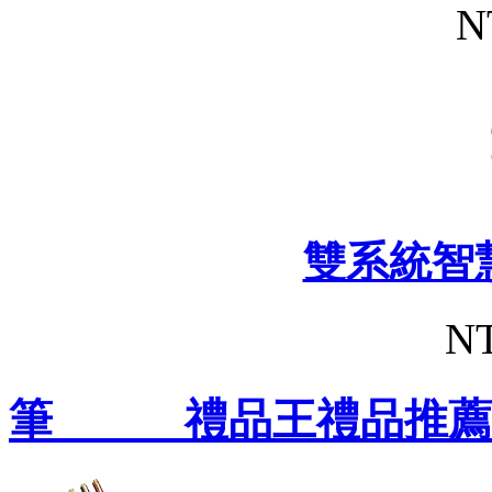
N
雙系統智
NT
筆 禮品王禮品推薦