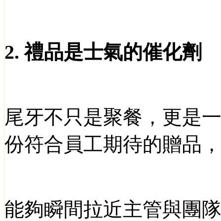
2.
禮品是士氣的催化劑
尾牙不只是聚餐，更是
份符合員工期待的贈品
能夠瞬間拉近主管與團