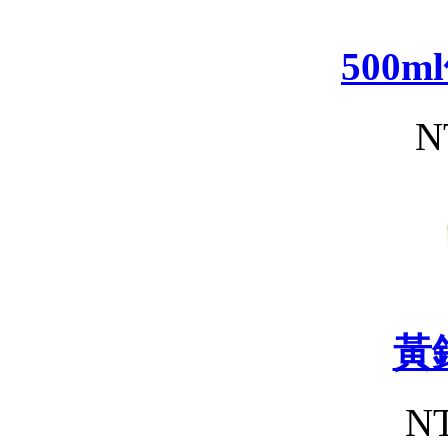
500
N
黃
NT