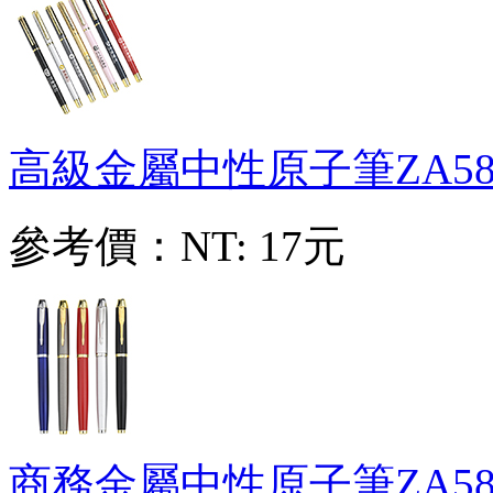
高級金屬中性原子筆
ZA58
參考價：
NT: 17元
商務金屬中性原子筆
ZA58