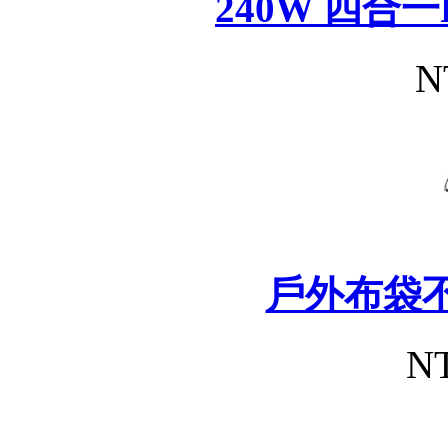
240W 四合
N
戶外布袋
NT