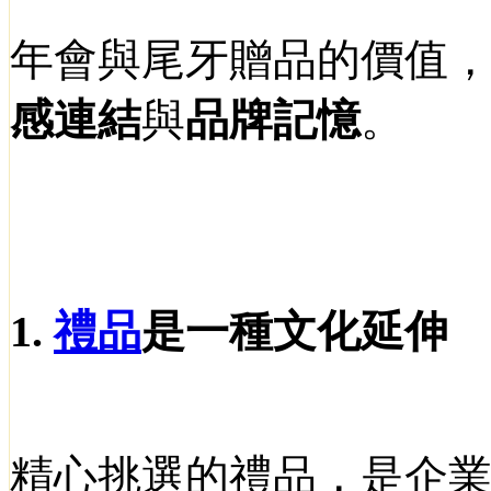
年會與尾牙贈品的價值
感連結
與
品牌記憶
。
1.
禮品
是一種文化延伸
精心挑選的禮品，是企