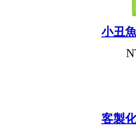
小丑
N
客製