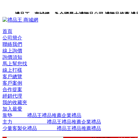
禮品王 商城網 為全國最大禮贈品公司,禮贈品推薦,禮品,
品包裝,禮品卡,企業禮品,禮品小物,高級禮品,禮品網站。
首頁
公司簡介
聯絡我們
線上詢價
詢價須知
馬上幫您找
線上打樣
客戶總覽
客戶案例
合作提案
經銷代理
我的收藏夾
加入最愛
靠墊 禮品王禮品推薦企業禮品
主力 禮品王禮品推薦企業禮品
少量客製化禮品 禮品王禮品推薦禮品