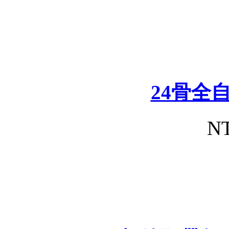
24骨全
NT