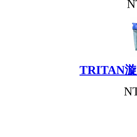
N
TRITA
NT