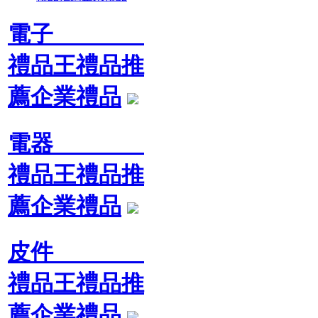
電子
禮品王禮品推
薦企業禮品
電器
禮品王禮品推
薦企業禮品
皮件
禮品王禮品推
薦企業禮品