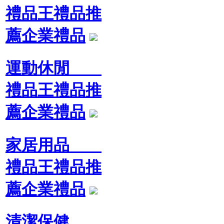
禮品王禮品推
薦企業禮品
運動休閒
禮品王禮品推
薦企業禮品
家居用品
禮品王禮品推
薦企業禮品
清潔保健