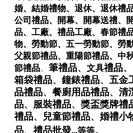
婚
、
結婚禮物
、
退休
、
退休禮
公司禮品
、
開幕
、
開幕送禮
、
品
、
工廠
、
禮品工廠
、
春節禮
物
、
勞動節
、
五一勞動節
、
勞
父親節禮品
、
重陽節禮品
、
中
、
、
筆
禮品
禮品
節禮品
、
文具
、
、
箱袋
禮品
鐘錶
禮品
五金
、
、
品
禮品
餐廚用品
禮品
清
、
、
品
服裝
禮品
獎盃獎牌
禮
、
、
禮品
兒童節
禮品
婚禮小
、
。
品
禮品
批發
...
等等