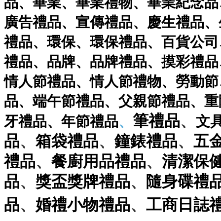
品
、
畢業
、
畢業禮物
、
畢業紀念品
廣告禮品
、
宣傳禮品
、
慶生禮品
、
禮品
、
環保
、
環保禮品
、
百貨公司
禮品
、
品牌
、
品牌禮品
、
摸彩禮品
情人節禮品
、
情人節禮物
、
勞動節
品
、
端午節禮品
、
父親節禮品
、
重
、
筆
禮品
牙禮品
、
年節禮品
、
文
、
、
、
品
箱袋
禮品
鐘錶
禮品
五
、
、
禮品
餐廚用品
禮品
清潔保
、
、
品
獎盃獎牌
禮品
隨身碟
禮
、
、
品
婚禮小物
禮品
工商日誌