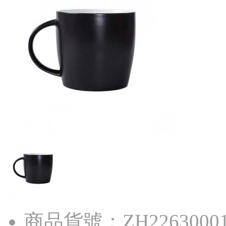
商品貨號：ZH2263000