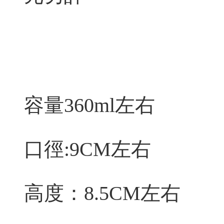
容量360ml左右
口徑:9CM左右
高度：8.5CM左右