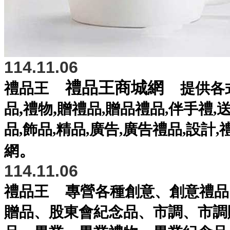
114.11.06
禮品王商城網
禮品王
提供各
,
,
品
禮物
贈禮品
,
贈品禮品
,
伴手禮
,
品
,
飾品
,
精品
,
廣告
,
廣告禮品
,
設計
,
。
網
114.11.06
禮品王
專營各種
創意
、
創意禮品
贈品
、
股東會紀念品
、
市調
、
市調