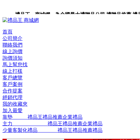
禮品王 商城網 為全國最大禮贈品公司,禮贈品推薦,禮品,
品包裝,禮品卡,企業禮品,禮品小物,高級禮品,禮品網站。
首頁
公司簡介
聯絡我們
線上詢價
詢價須知
馬上幫您找
線上打樣
客戶總覽
客戶案例
合作提案
經銷代理
我的收藏夾
加入最愛
靠墊 禮品王禮品推薦企業禮品
主力 禮品王禮品推薦企業禮品
少量客製化禮品 禮品王禮品推薦禮品