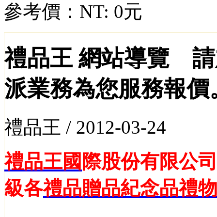
參考價：
NT: 0元
禮品王 網站導覽 請
派業務為您服務報價
禮品王 /
2012-03-24
禮品王國
際股份有限公
級各
禮品
贈品
紀念品
禮