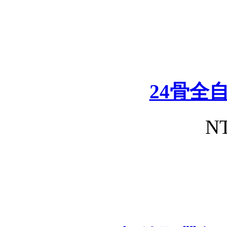
24骨全
NT