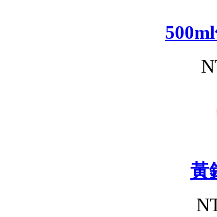
500
N
黃
NT