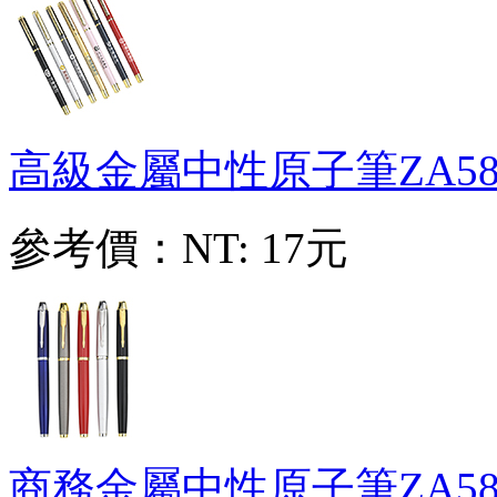
高級金屬中性原子筆
ZA58
參考價：
NT: 17元
商務金屬中性原子筆
ZA58