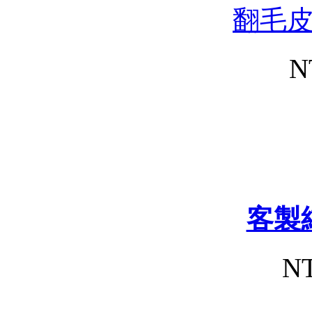
翻毛
N
客製
NT