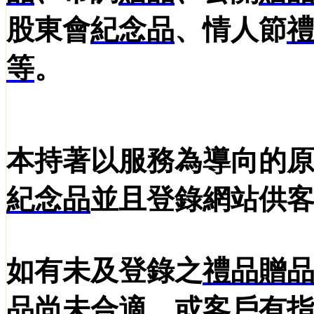
股東會
紀念品
、情人節
等
。
本持著以服務為導向的
紀念品
並且登錄網站供
如有未及登錄之
禮品
贈
品
尚未合適，或客戶有