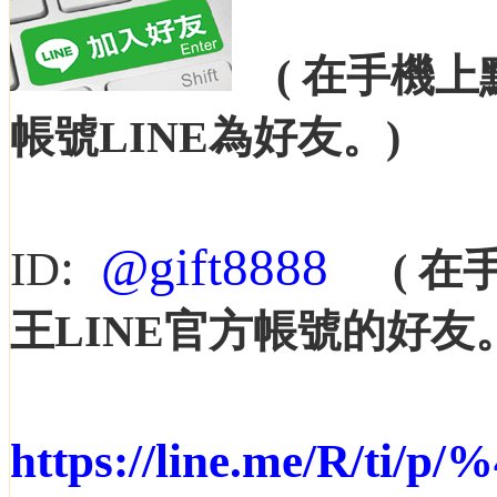
(
在
手機
上
帳號
LINE為好友。
)
:
@gift8888
ID
( 
王LINE官方帳號的好友
https://line.me/R/ti/p/