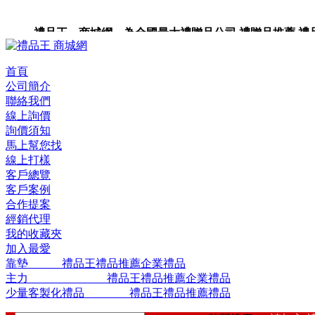
禮品王 商城網 為全國最大禮贈品公司,禮贈品推薦,禮品,
品包裝,禮品卡,企業禮品,禮品小物,高級禮品,禮品網站。
首頁
公司簡介
聯絡我們
線上詢價
詢價須知
馬上幫您找
線上打樣
客戶總覽
客戶案例
合作提案
經銷代理
我的收藏夾
加入最愛
靠墊 禮品王禮品推薦企業禮品
主力 禮品王禮品推薦企業禮品
少量客製化禮品 禮品王禮品推薦禮品