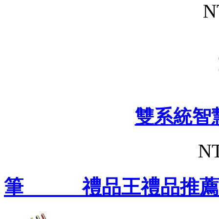
N
雙系統智
NT
筆 禮品王禮品推薦