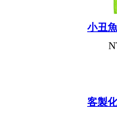
小丑
N
客製