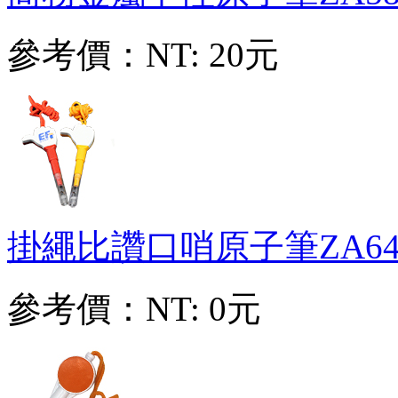
參考價：
NT: 20元
掛繩比讚口哨原子筆
ZA64
參考價：
NT: 0元