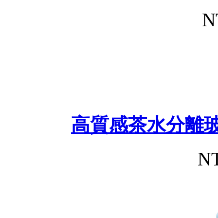
N
高質感茶水分離玻
NT