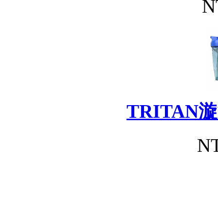
N
TRITA
NT