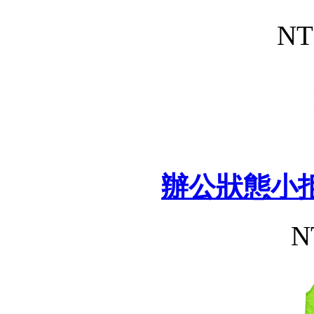
NT
辦公狀態小
N