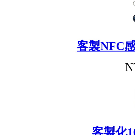
客製NFC
N
客製化1