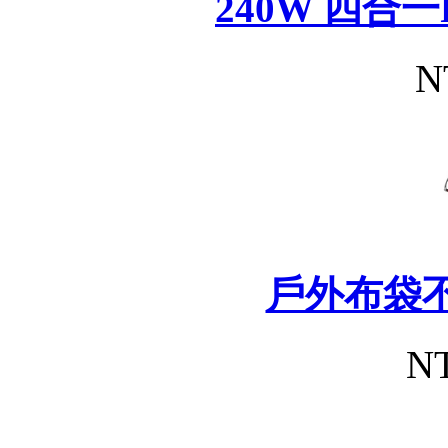
240W 四合
N
戶外布袋
NT