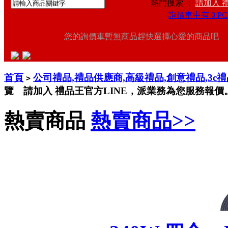
熱門搜索 ：
請加入 
詢價車中有 0 PC
您的詢價車暫無商品趕快選擇心愛的商品吧
首頁
公司禮品,禮品供應商,高級禮品,創意禮品,3c
>
覽 請加入 禮品王官方LINE，派業務為您服務報價
熱賣商品
熱賣商品>>